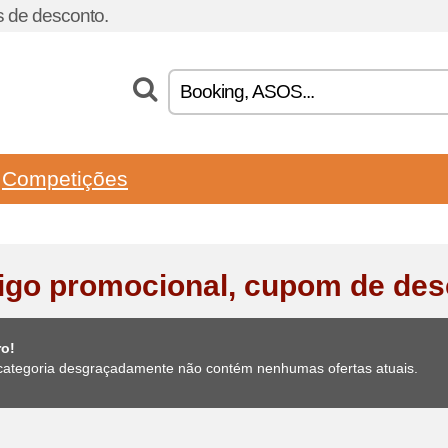
 de desconto.
Competições
igo promocional, cupom de des
ro!
categoria desgraçadamente não contém nenhumas ofertas atuais.