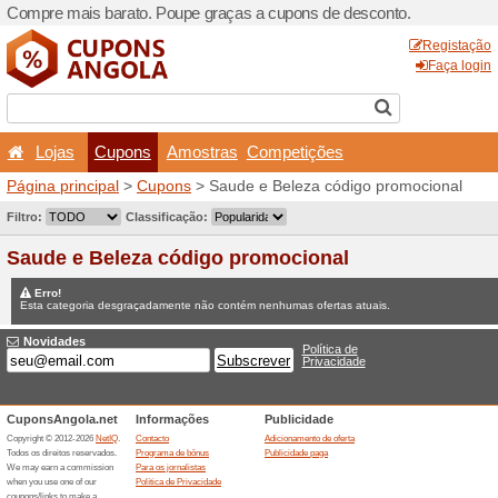
Compre mais barato. Poupe
Lojas
Cupons
Amo
Página principal
>
Cupons
>