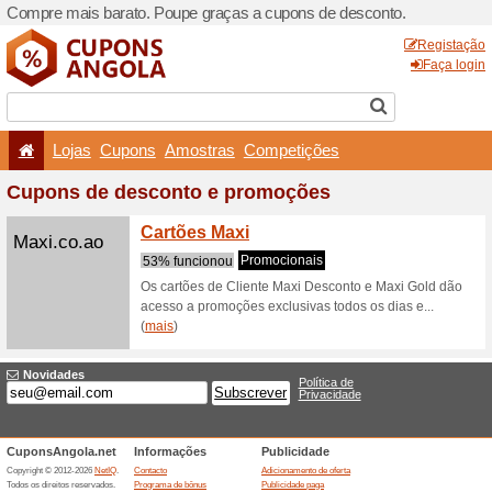
Compre mais barato. Poupe
Lojas
Cupons
Amo
Cupons de descont