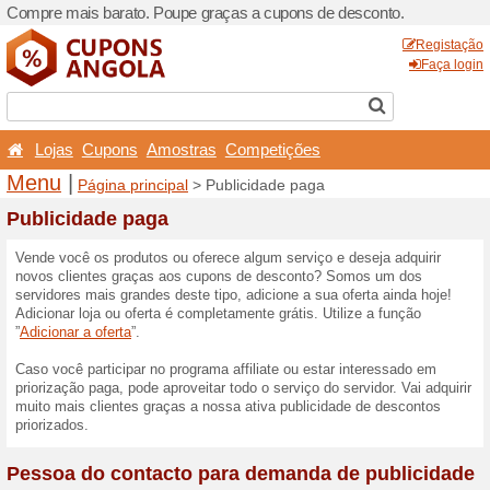
Compre mais barato. Poupe
Lojas
Cupons
Amost
Menu
|
Página principal
>