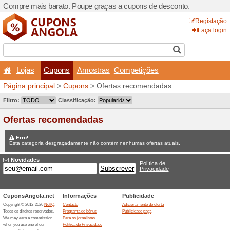
Compre mais barato. Poupe
Lojas
Cupons
Amo
Página principal
>
Cupons