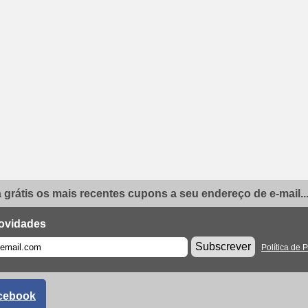
grátis os mais recentes cupons a seu endereço de e-mail..
ovidades
Subscrever
Política de 
cebook